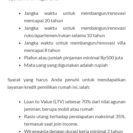
Jangka waktu untuk membangun/renovasi
mencapai 20 tahun
Jangka waktu untuk membangun/renovasi
ruko/apartemen/rukan selama 10 tahun
Jangka waktu untuk membangun/renovasi villa
mencapai 8 tahun
Plafon atau jumlah pinjaman minimal Rp500 juta
Mata uang yang digunakan adalah rupiah
Syarat yang harus Anda penuhi untuk mendapatkan
layanan kredit pemilikan rumah ini, ialah:
Loan to Value (LTV) sebesar 70% dari nilai agunan
jaminan, berupa mobil atau rumah
Rasio utang terhadap pendapatan maksimal 35%,
termasuk saat join income.
Wiraswasta dengan durasi kerja minimal 2 tahun