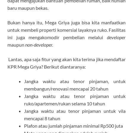
dapat mengajukan bantuan pembelian rumah, baik hunian
baru maupun bekas.
Bukan hanya itu, Mega Griya juga bisa kita manfaatkan
untuk membeli properti komersial layaknya ruko. Fasilitas
ini juga mengakomodir pembelian melalui
developer
maupun
non-developer.
Lantas, apa saja fitur yang akan kita terima jika mendaftar
KPR Mega Griya? Berikut diantaranya:
Jangka waktu atau tenor pinjaman, untuk
membangun/renovasi mencapai 20 tahun
Jangka waktu atau tenor pinjaman untuk
ruko/apartemen/rukan selama 10 tahun
Jangka waktu atau tenor pinjaman untuk vila
mencapai 8 tahun
Plafon atau jumlah pinjaman minimal Rp500 juta