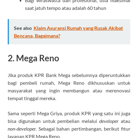
Bagi wiraswasta dan profesional, usia maksimal
saat jatuh tempo atau adalah 60 tahun
See also
Klaim Asuransi Rumah yang Rusak Akibat
Bencana, Bagaimana?
2. Mega Reno
Jika produk KPR Bank Mega sebelumnya diperuntukkan
bagi pembeli rumah, Mega Reno dikhususkan untuk
masyarakat yang ingin membangun atau merenovasi
tempat tinggal mereka.
Sama seperti Mega Griya, produk KPR yang satu ini juga
bisa digunakan untuk pembelian melalui
developer
atau
non-developer.
Sebagai bahan pertimbangan, berikut fitur
layanan KPR Mega Reno.