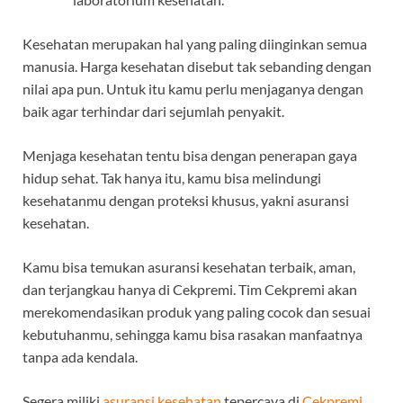
Kesehatan merupakan hal yang paling diinginkan semua
manusia. Harga kesehatan disebut tak sebanding dengan
nilai apa pun. Untuk itu kamu perlu menjaganya dengan
baik agar terhindar dari sejumlah penyakit.
Menjaga kesehatan tentu bisa dengan penerapan gaya
hidup sehat. Tak hanya itu, kamu bisa melindungi
kesehatanmu dengan proteksi khusus, yakni asuransi
kesehatan.
Kamu bisa temukan asuransi kesehatan terbaik, aman,
dan terjangkau hanya di Cekpremi. Tim Cekpremi akan
merekomendasikan produk yang paling cocok dan sesuai
kebutuhanmu, sehingga kamu bisa rasakan manfaatnya
tanpa ada kendala.
Segera miliki
asuransi kesehatan
tepercaya di
Cekpremi
,