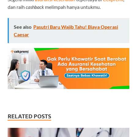
dan raih
cashback
melimpah hanya untukmu.
See also
Pasutri Baru Wajib Tahu! Biaya Operasi
Caesar
RELATED POSTS