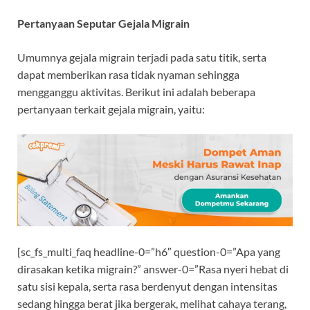
Pertanyaan Seputar Gejala Migrain
Umumnya gejala migrain terjadi pada satu titik, serta
dapat memberikan rasa tidak nyaman sehingga
mengganggu aktivitas. Berikut ini adalah beberapa
pertanyaan terkait gejala migrain, yaitu:
[sc_fs_multi_faq headline-0=”h6″ question-0=”Apa yang
dirasakan ketika migrain?” answer-0=”Rasa nyeri hebat di
satu sisi kepala, serta rasa berdenyut dengan intensitas
sedang hingga berat jika bergerak, melihat cahaya terang,