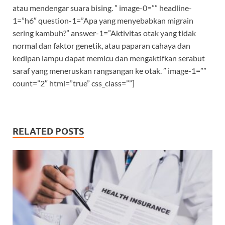
atau mendengar suara bising. ” image-0=”” headline-
1=”h6″ question-1=”Apa yang menyebabkan migrain
sering kambuh?” answer-1=”Aktivitas otak yang tidak
normal dan faktor genetik, atau paparan cahaya dan
kedipan lampu dapat memicu dan mengaktifkan serabut
saraf yang meneruskan rangsangan ke otak. ” image-1=””
count=”2″ html=”true” css_class=””]
RELATED POSTS