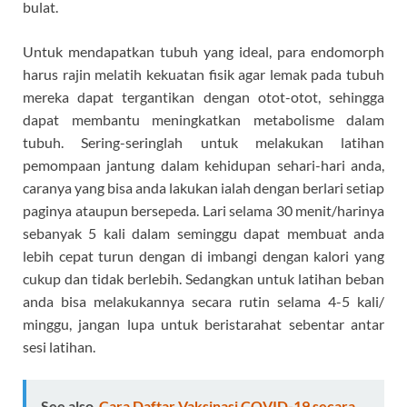
bulat.
Untuk mendapatkan tubuh yang ideal, para endomorph
harus rajin melatih kekuatan fisik agar lemak pada tubuh
mereka dapat tergantikan dengan otot-otot, sehingga
dapat membantu meningkatkan metabolisme dalam
tubuh. Sering-seringlah untuk melakukan latihan
pemompaan jantung dalam kehidupan sehari-hari anda,
caranya yang bisa anda lakukan ialah dengan berlari setiap
paginya ataupun bersepeda. Lari selama 30 menit/harinya
sebanyak 5 kali dalam seminggu dapat membuat anda
lebih cepat turun dengan di imbangi dengan kalori yang
cukup dan tidak berlebih. Sedangkan untuk latihan beban
anda bisa melakukannya secara rutin selama 4-5 kali/
minggu, jangan lupa untuk beristarahat sebentar antar
sesi latihan.
See also
Cara Daftar Vaksinasi COVID-19 secara