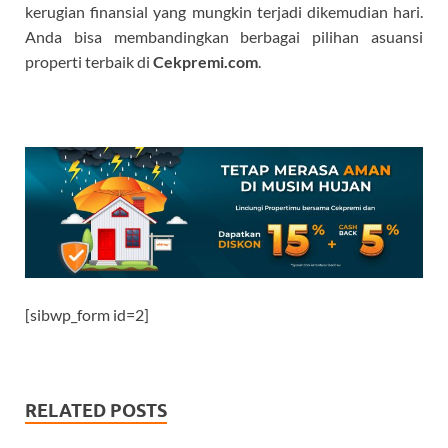
kerugian finansial yang mungkin terjadi dikemudian hari.
Anda bisa membandingkan berbagai pilihan asuansi
properti terbaik di
C
ekpremi.com
.
[sibwp_form id=2]
RELATED POSTS