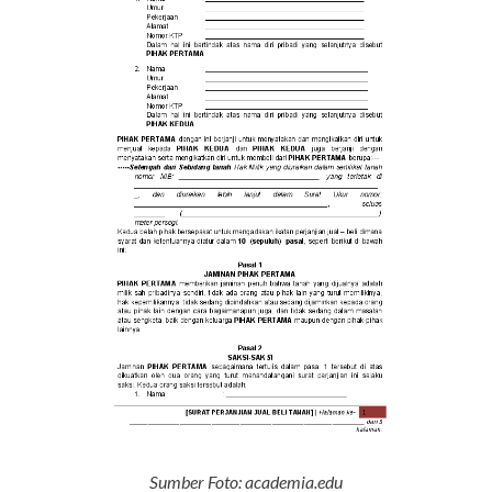
Sumber Foto: academia.edu