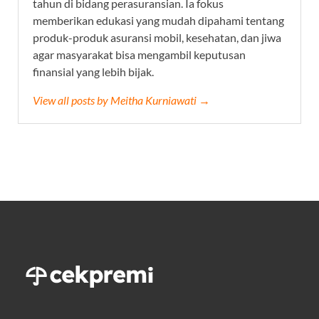
tahun di bidang perasuransian. Ia fokus
memberikan edukasi yang mudah dipahami tentang
produk-produk asuransi mobil, kesehatan, dan jiwa
agar masyarakat bisa mengambil keputusan
finansial yang lebih bijak.
View all posts by Meitha Kurniawati →