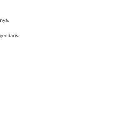
nya.
gendaris.