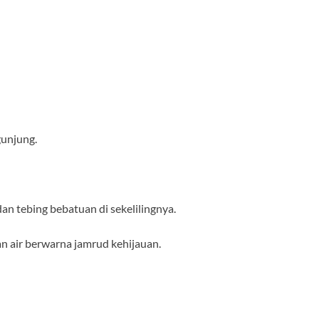
unjung.
an tebing bebatuan di sekelilingnya.
n air berwarna jamrud kehijauan.