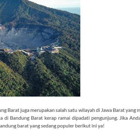
ng Barat juga merupakan salah satu wilayah di Jawa Barat yang me
sata di Bandung Barat kerap ramai dipadati pengunjung. Jika An
andung barat yang sedang populer berikut ini ya!