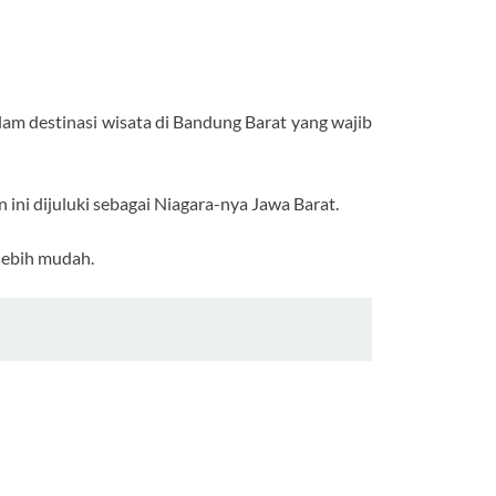
am destinasi wisata di Bandung Barat yang wajib
n ini dijuluki sebagai Niagara-nya Jawa Barat.
 lebih mudah.