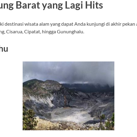
ng Barat yang Lagi Hits
destinasi wisata alam yang dapat Anda kunjungi di akhir pekan a
ng, Cisarua, Cipatat, hingga Gununghalu.
hu