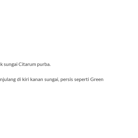
k sungai Citarum purba.
ulang di kiri kanan sungai, persis seperti Green