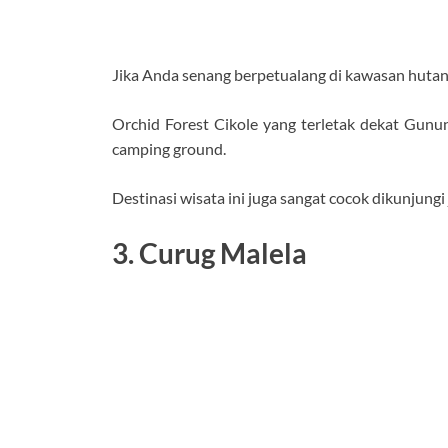
Jika Anda senang berpetualang di kawasan hutan y
Orchid Forest Cikole yang terletak dekat Gunu
camping ground.
Destinasi wisata ini juga sangat cocok dikunjun
3. Curug Malela