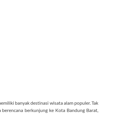
miliki banyak destinasi wisata alam populer. Tak
da berencana berkunjung ke Kota Bandung Barat,