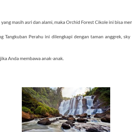
ang masih asri dan alami, maka Orchid Forest Cikole ini bisa men
ng Tangkuban Perahu ini dilengkapi dengan taman anggrek, sky
gi jika Anda membawa anak-anak.