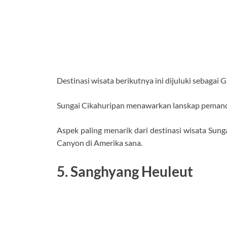
Destinasi wisata berikutnya ini dijuluki sebaga
Sungai Cikahuripan menawarkan lanskap pemandan
Aspek paling menarik dari destinasi wisata Sung
Canyon di Amerika sana.
5. Sanghyang Heuleut