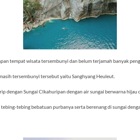
an tempat wisata tersembunyi dan belum terjamah banyak peng
 masih tersembunyi tersebut yaitu Sanghyang Heuleut.
rip dengan Sungai CIkahuripan dengan air sungai berwarna hijau d
 tebing-tebing bebatuan purbanya serta berenang di sungai denga