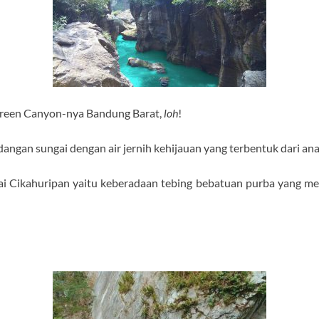
i Green Canyon-nya Bandung Barat,
loh
!
gan sungai dengan air jernih kehijauan yang terbentuk dari ana
ai Cikahuripan yaitu keberadaan tebing bebatuan purba yang menj