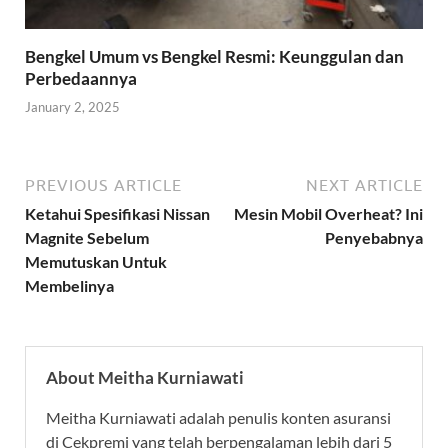
Bengkel Umum vs Bengkel Resmi: Keunggulan dan
Perbedaannya
January 2, 2025
PREVIOUS ARTICLE
NEXT ARTICLE
Ketahui Spesifikasi Nissan
Mesin Mobil Overheat? Ini
Magnite Sebelum
Penyebabnya
Memutuskan Untuk
Membelinya
About Meitha Kurniawati
Meitha Kurniawati adalah penulis konten asuransi
di Cekpremi yang telah berpengalaman lebih dari 5