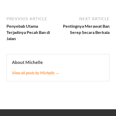
PREVIOUS ARTICLE
NEXT ARTICLE
Penyebab Utama
Pentingnya Merawat Ban
Terjadinya Pecah Ban di
Serep Secara Berkala
Jalan
About Michelle
View all posts by Michelle →