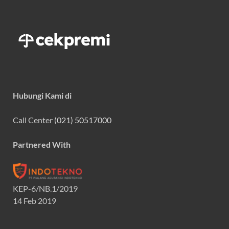
Hubungi Kami di
Call Center
(021) 50517000
Partnered With
KEP-6/NB.1/2019
14 Feb 2019