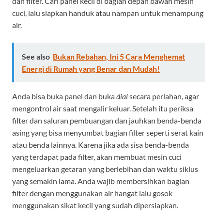
dan filter. Cari panel kecil di bagian depan bawah mesin
cuci, lalu siapkan handuk atau nampan untuk menampung
air.
See also
Bukan Rebahan, Ini 5 Cara Menghemat
Energi di Rumah yang Benar dan Mudah!
Anda bisa buka panel dan buka
dial
secara perlahan, agar
mengontrol air saat mengalir keluar. Setelah itu periksa
filter dan saluran pembuangan dan jauhkan benda-benda
asing yang bisa menyumbat bagian filter seperti serat kain
atau benda lainnya. Karena jika ada sisa benda-benda
yang terdapat pada filter, akan membuat mesin cuci
mengeluarkan getaran yang berlebihan dan waktu siklus
yang semakin lama. Anda wajib membersihkan bagian
filter dengan menggunakan air hangat lalu gosok
menggunakan sikat kecil yang sudah dipersiapkan.