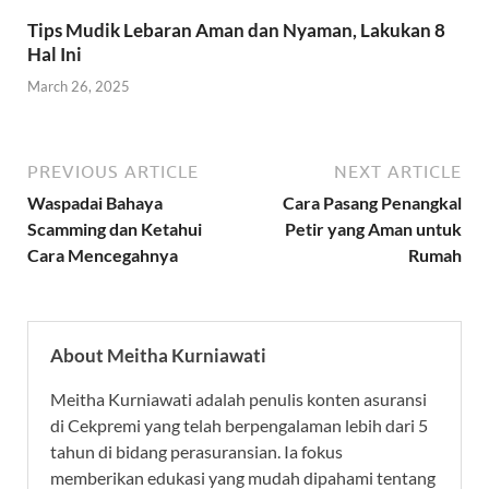
Tips Mudik Lebaran Aman dan Nyaman, Lakukan 8
Hal Ini
March 26, 2025
PREVIOUS ARTICLE
NEXT ARTICLE
Waspadai Bahaya
Cara Pasang Penangkal
Scamming dan Ketahui
Petir yang Aman untuk
Cara Mencegahnya
Rumah
About Meitha Kurniawati
Meitha Kurniawati adalah penulis konten asuransi
di Cekpremi yang telah berpengalaman lebih dari 5
tahun di bidang perasuransian. Ia fokus
memberikan edukasi yang mudah dipahami tentang