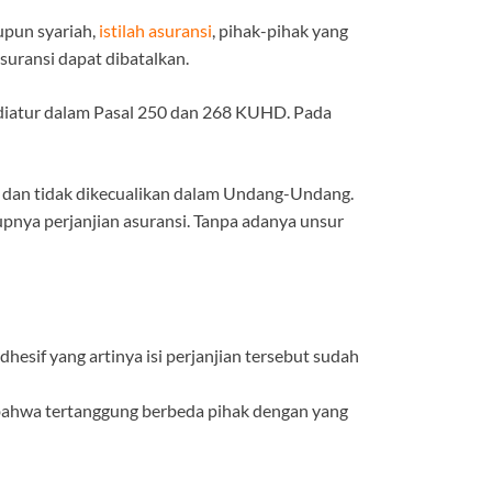
upun syariah,
istilah asuransi
, pihak-pihak yang
suransi dapat dibatalkan.
 diatur dalam Pasal 250 dan 268 KUHD. Pada
, dan tidak dikecualikan dalam Undang-Undang.
nya perjanjian asuransi. Tanpa adanya unsur
esif yang artinya isi perjanjian tersebut sudah
n bahwa tertanggung berbeda pihak dengan yang