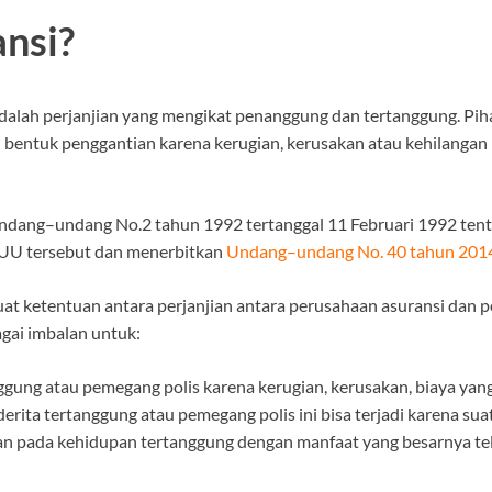
nsi?
alah perjanjian yang mengikat penanggung dan tertanggung. Pi
bentuk penggantian karena kerugian, kerusakan atau kehilangan k
ndang–undang No.2 tahun 1992 tertanggal 11 Februari 1992 ten
 UU tersebut dan menerbitkan
Undang–undang No. 40 tahun 201
t ketentuan antara perjanjian antara perusahaan asuransi dan p
gai imbalan untuk:
ung atau pemegang polis karena kerugian, kerusakan, biaya yang
ita tertanggung atau pemegang polis ini bisa terjadi karena suatu
 pada kehidupan tertanggung dengan manfaat yang besarnya tela