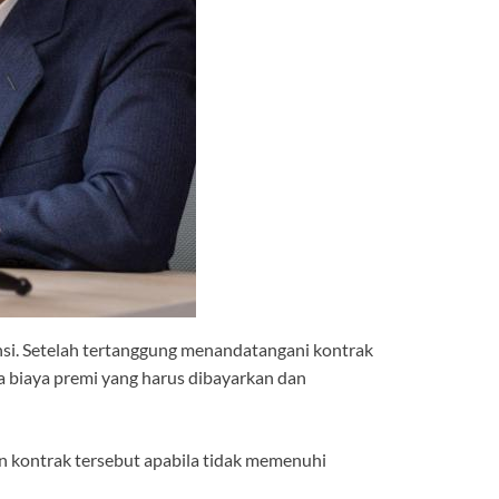
ansi. Setelah tertanggung menandatangani kontrak
a biaya premi yang harus dibayarkan dan
an kontrak tersebut apabila tidak memenuhi