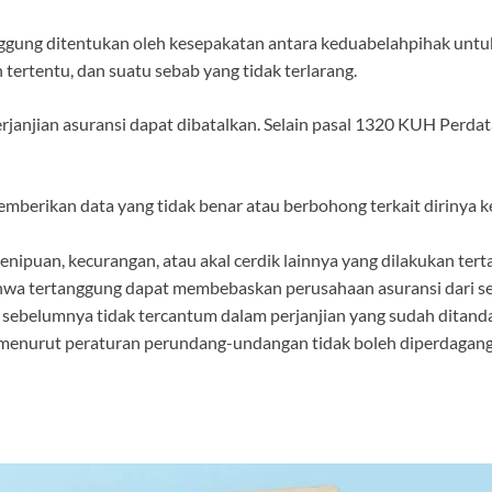
ggung ditentukan oleh kesepakatan antara keduabelahpihak untu
tertentu, dan suatu sebab yang tidak terlarang.
rjanjian asuransi dapat dibatalkan. Selain pasal 1320 KUH Perda
mberikan data yang tidak benar atau berbohong terkait dirinya 
nipuan, kecurangan, atau akal cerdik lainnya yang dilakukan ter
a tertanggung dapat membebaskan perusahaan asuransi dari se
ebelumnya tidak tercantum dalam perjanjian yang sudah ditand
menurut peraturan perundang-undangan tidak boleh diperdagang