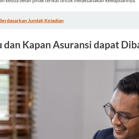
an kedua belah pihak terikat untuk melaksanakan kewajibannya.
 Berdasarkan Jumlah Kejadian
 dan Kapan Asuransi dapat Dib