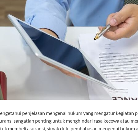
engetahui penjelasan mengenai hukum yang mengatur kegiatan pe
ansi sangatlah penting untuk menghindari rasa kecewa atau mer
k membeli asuransi, simak dulu pembahasan mengenai hukum asur