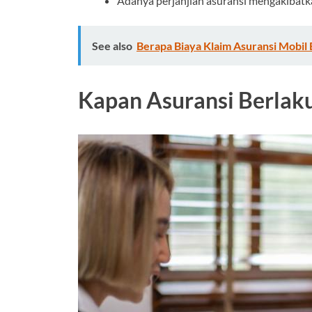
Adanya perjanjian asuransi mengakibatk
See also
Berapa Biaya Klaim Asuransi Mobil
Kapan Asuransi Berlaku