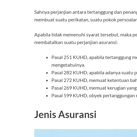
Sahnya perjanjian antara tertanggung dan penan
membuat suatu perikatan, suatu pokok persoalan 
Apabila tidak memenuhi syarat tersebut, maka pe
membatalkan suatu perjanjian asuransi:
Pasal 251 KUHD, apabila tertanggung me
mengetahuinya.
Pasal 282 KUHD, apabila adanya suatu pe
Pasal 272 KUHD, memuat ketentuan bahw
Pasal 269 KUHD, memuat kerugian yang s
Pasal 599 KUHD, obyek pertanggungan 
Jenis Asuransi