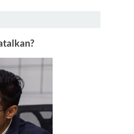
atalkan?