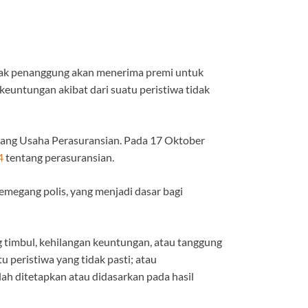
hak penanggung akan menerima premi untuk
euntungan akibat dari suatu peristiwa tidak
tang Usaha Perasuransian. Pada 17 Oktober
4
tentang perasuransian.
emegang polis, yang menjadi dasar bagi
 timbul, kehilangan keuntungan, atau tanggung
 peristiwa yang tidak pasti; atau
h ditetapkan atau didasarkan pada hasil