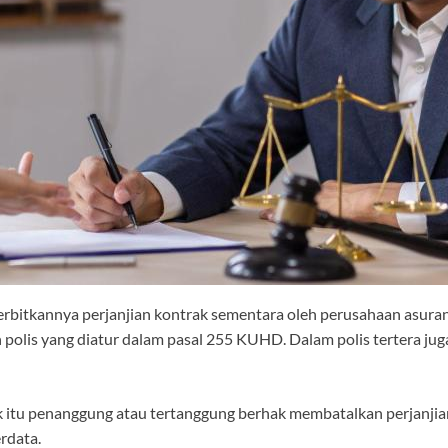
iterbitkannya perjanjian kontrak sementara oleh perusahaan asur
 polis yang diatur dalam pasal 255 KUHD. Dalam polis tertera jug
ik itu penanggung atau tertanggung berhak membatalkan perjanji
rdata.