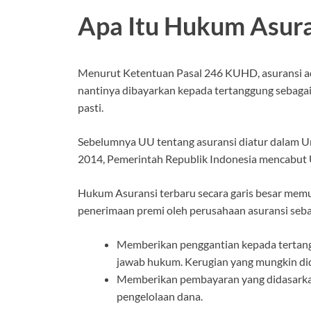
Apa Itu Hukum Asura
Menurut Ketentuan Pasal 246 KUHD, asuransi ad
nantinya dibayarkan kepada tertanggung sebagai 
pasti.
Sebelumnya UU tentang asuransi diatur dalam U
2014, Pemerintah Republik Indonesia mencabut
Hukum Asuransi terbaru secara garis besar memua
penerimaan premi oleh perusahaan asuransi seba
Memberikan penggantian kepada tertangg
jawab hukum. Kerugian yang mungkin dider
Memberikan pembayaran yang didasarkan
pengelolaan dana.