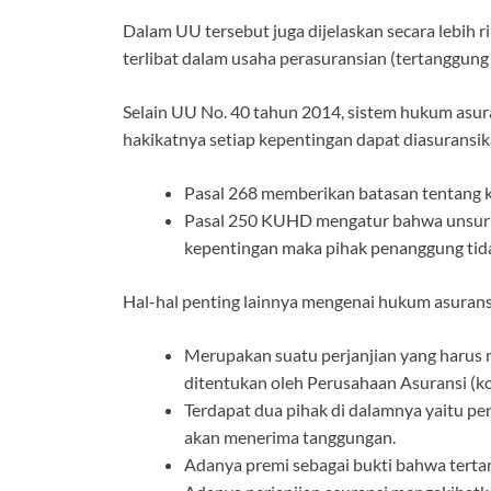
Dalam UU tersebut juga dijelaskan secara lebih 
terlibat dalam usaha perasuransian (tertanggung
Selain UU No. 40 tahun 2014, sistem hukum asur
hakikatnya setiap kepentingan dapat diasuransik
Pasal 268 memberikan batasan tentang k
Pasal 250 KUHD mengatur bahwa unsur ke
kepentingan maka pihak penanggung tida
Hal-hal penting lainnya mengenai hukum asurans
Merupakan suatu perjanjian yang harus m
ditentukan oleh Perusahaan Asuransi (ko
Terdapat dua pihak di dalamnya yaitu pe
akan menerima tanggungan.
Adanya premi sebagai bukti bahwa tertan