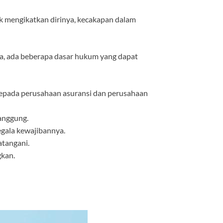
k mengikatkan dirinya, kecakapan dalam
ta, ada beberapa dasar hukum yang dapat
kepada perusahaan asuransi dan perusahaan
tanggung.
gala kewajibannya.
atangani.
kan.