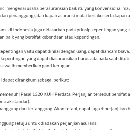
rinci mengenai usaha perasuransian baik itu yang konvensional ma
 dan penanggung), dan kapan asuransi mulai berlaku serta kapan a
ansi di Indonesia juga didasarkan pada prinsip kepentingan yang
an baik yang bersifat kebendaan atau kepentingan.
epentingan yaitu dapat dinilai dengan uang, dapat diancam biaya
pentingan yang dapat diasuransikan harus ada pada saat ditutup
k wajib memberikan ganti kerugian.
i dapat dirangkum sebagai berikut:
emenuhi Pasal 1320 KUH Perdata. Perjanjian tersebut bersifat adh
ntrak standar).
nanggung dan tertanggung. Akan tetapi, dapat juga diperjanjika
ggung setuju untuk diadakan perjanjian asuransi.