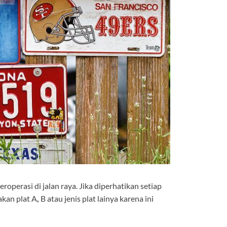
perasi di jalan raya. Jika diperhatikan setiap
nakan
plat A
,
B atau jenis plat lainya karena ini