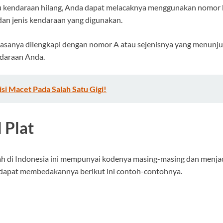
tu kendaraan hilang, Anda dapat melacaknya menggunakan nomor 
dan jenis kendaraan yang digunakan.
asanya dilengkapi dengan nomor A atau sejenisnya yang menunjuk
ndaraan Anda.
si Macet Pada Salah Satu Gigi!
 Plat
ah di Indonesia ini mempunyai kodenya masing-masing dan menjad
 dapat membedakannya berikut ini contoh-contohnya.