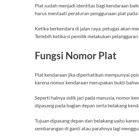
Plat sudah menjadi identitas bagi kendaraan ba
harus mentaati peraturan penggunaan plat pada
Ketika berkendara di jalan raya, petugas akan me
Terlebih ketika si pemilik melakukan pelanggaran 
Fungsi Nomor Plat
Plat kendaraan jika diperhatikan mempunyai pola
karena nomor kendaraan merupakan bukti bahwa 
Seperti halnya sidik jari pada manusia, nomor k
dipasang pada bagian depan serta belakang kenda
Tujuan dipasang depan dan belakang yaitu karena 
sembarangan di ganti atau parahnya lagi mengg