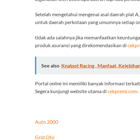
Setelah mengetahui mengenai asal daerah plat 
untuk daerah perkotaan yang umumnya setiap ora
tidak ada salahnya jika memanfaatkan keuntungan
produk asuransi yang direkomendasikan di
cekpr
See also
Knalpot Racing , Manfaat, Kelebih
Portal
online
ini memiliki banyak informasi terk
Segera kunjungi website utama di
cekpremi.com
.
Auto 2000
Grid Oto