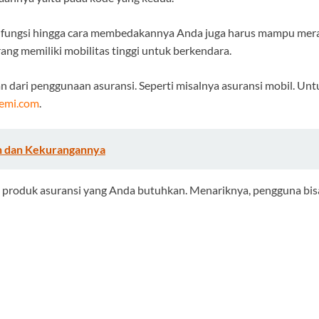
A, fungsi hingga cara membedakannya Anda juga harus mampu mera
ng memiliki mobilitas tinggi untuk berkendara.
 dari penggunaan asuransi. Seperti misalnya asuransi mobil. Unt
emi.com
.
an dan Kekurangannya
ait produk asuransi yang Anda butuhkan. Menariknya, pengguna bi