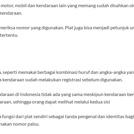
ik motor, mobil dan kendaraan lain yang memang sudah disahkan o
 kendaraan.
meriksa nomor yang digunakan. Plat juga bisa menjadi petunjuk un
tertentu.
, seperti memakai berbagai kombinasi huruf dan angka-angka yang
kendaraan sudah melakukan registrasi sebelum digunakan.
endaraan di Indonesia tidak ada yang sama meskipun kendaraan ber
raan, sehingga orang dapat melihat melalui kedua sisi
fungsi dari plat sendiri sebagai tanda pengenal dan identitas bag
unakan nomor palsu.