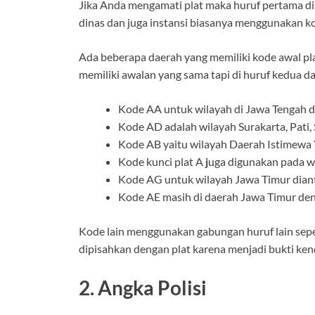
Jika Anda mengamati plat maka huruf pertama d
dinas dan juga instansi biasanya menggunakan ko
Ada beberapa daerah yang memiliki kode awal pla
memiliki awalan yang sama tapi di huruf kedua 
Kode AA untuk wilayah di Jawa Tengah 
Kode AD adalah wilayah Surakarta, Pati, 
Kode AB yaitu wilayah Daerah Istimewa Y
Kode kunci
plat A
j
uga digunakan pada wi
Kode AG untuk wilayah Jawa Timur dianta
Kode AE masih di daerah Jawa Timur den
Kode lain menggunakan gabungan huruf lain sepe
dipisahkan dengan plat karena menjadi bukti ke
2. Angka Polisi