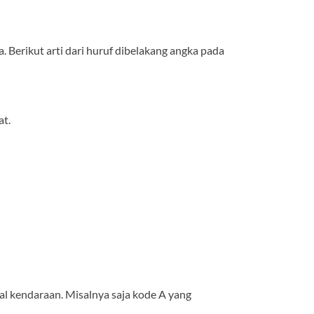
 Berikut arti dari huruf dibelakang angka pada
at.
sal kendaraan. Misalnya saja kode A yang