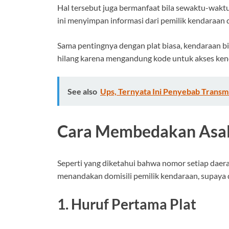
Hal tersebut juga bermanfaat bila sewaktu-wak
ini menyimpan informasi dari pemilik kendaraan 
Sama pentingnya dengan plat biasa, kendaraan bi
hilang karena mengandung kode untuk akses ke
See also
Ups, Ternyata Ini Penyebab Transmi
Cara Membedakan Asal
Seperti yang diketahui bahwa nomor setiap daer
menandakan domisili pemilik kendaraan, supaya
1. Huruf Pertama Plat