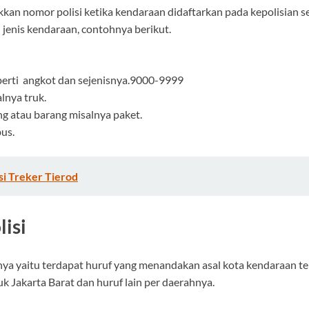
kan nomor polisi ketika kendaraan didaftarkan pada kepolisian ses
enis kendaraan, contohnya berikut.
erti angkot dan sejenisnya.9000-9999
lnya truk.
 atau barang misalnya paket.
us.
si Treker Tierod
isi
tnya yaitu terdapat huruf yang menandakan asal kota kendaraan te
k Jakarta Barat dan huruf lain per daerahnya.