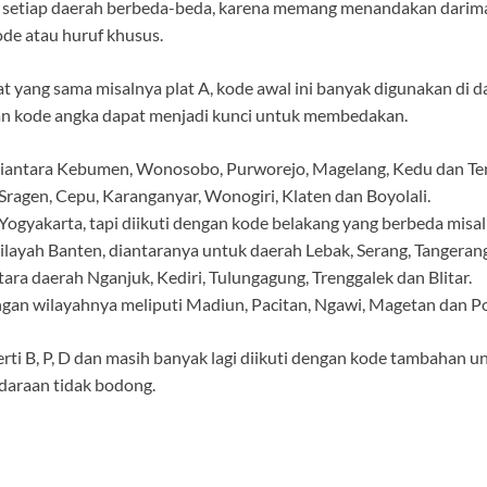
i setiap daerah berbeda-beda, karena memang menandakan darim
de atau huruf khusus.
t yang sama misalnya plat A, kode awal ini banyak digunakan di 
dan kode angka dapat menjadi kunci untuk membedakan.
diantara Kebumen, Wonosobo, Purworejo, Magelang, Kedu dan T
Sragen, Cepu, Karanganyar, Wonogiri, Klaten dan Boyolali.
ogyakarta, tapi diikuti dengan kode belakang yang berbeda misal
layah Banten, diantaranya untuk daerah Lebak, Serang, Tangeran
ra daerah Nganjuk, Kediri, Tulungagung, Trenggalek dan Blitar.
gan wilayahnya meliputi Madiun, Pacitan, Ngawi, Magetan dan P
rti B, P, D dan masih banyak lagi diikuti dengan kode tambahan
ndaraan tidak bodong.