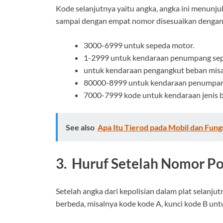
Kode selanjutnya yaitu angka, angka ini menunjuk
sampai dengan empat nomor disesuaikan dengan j
3000-6999 untuk sepeda motor.
1-2999 untuk kendaraan penumpang sep
untuk kendaraan pengangkut beban misa
80000-8999 untuk kendaraan penumpang
7000-7999 kode untuk kendaraan jenis b
See also
Apa Itu Tierod pada Mobil dan Fung
3. Huruf Setelah Nomor Pol
Setelah angka dari kepolisian dalam plat selanju
berbeda, misalnya kode kode A, kunci kode B untu