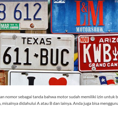
n nomor sebagai tanda bahwa motor sudah memiliki izin untuk bero
 misalnya didahului A atau B dan lainya. Anda juga bisa menggu