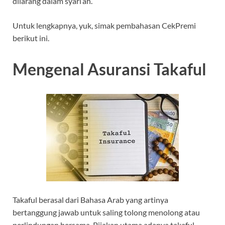
dilarang dalam syari’ah.
Untuk lengkapnya, yuk, simak pembahasan CekPremi
berikut ini.
Mengenal Asuransi Takaful
Takaful berasal dari Bahasa Arab yang artinya
bertanggung jawab untuk saling tolong menolong atau
perlindungan bersama. Pijakan utama adanya takaful