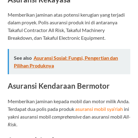
Memberikan jaminan atas potensi kerugian yang terjadi
dalam proyek. Polis asuransi produk ini di antaranya
Takaful Contractor All Risk, Takaful Machinery
Breakdown, dan Takaful Electronic Equipment.
See also
Asuransi Sosial: Fungsi, Pengertian dan
Pilihan Produknya
Asuransi Kendaraan Bermotor
Memberikan jaminan kepada mobil dan motor milik Anda.
Terdapat dua polis pada produk
asuransi mobil sya’riah
ini
yakni asuransi mobil
comprehensive
dan asuransi mobil
All-
Risk
.