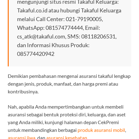
mengunjungi situs resmi Takaful Keluarga:
Takaful.co.id atau hubungi Takaful Keluarga
melalui Call Center: 021-79190005,
WhatsApp: 081574774444, Email:
cs_atk@takaful.com, SMS: 08118206531,
dan Informasi Khusus Produk:
085774420942
Demikian pembahasan mengenai asuransi takaful lengkap
dengan jenis, produk, manfaat, dan harga premi atau
kontribusinya.
Nah, apabila Anda mempertimbangkan untuk membeli
asuransi sebagai bentuk proteksi diri, keluarga, dan aset
yang Anda miliki, kunjungi halaman depan CekPremi
untuk membandingkan berbagai
produk asuransi mobil
,
asuransi jiwa
, dan
asuransi kesehatan
.