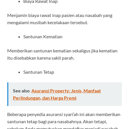
Biaya Rawat Inap
Menjamin biaya rawat inap pasien atau nasabah yang
mengalami musibah kecelakaan tersebut.
Santunan Kematian
Memberikan santunan kematian sekaligus jika kematian
itu disebabkan karena sakit parah.
Santunan Tetap
See also
Asuransi Property: Jenis, Manfaat
Perlindungan, dan Harga Premi
Beberapa penyedia asuransi syari’ah ini akan memberikan
santunan tetap bagi para nasabahnya. Akan tetapi,
sebelum Anda memutuskan mendaftar menjadi nasabah,