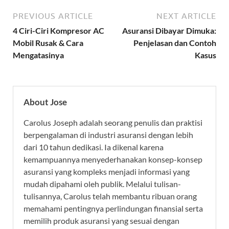
PREVIOUS ARTICLE
NEXT ARTICLE
4 Ciri-Ciri Kompresor AC
Asuransi Dibayar Dimuka:
Mobil Rusak & Cara
Penjelasan dan Contoh
Mengatasinya
Kasus
About Jose
Carolus Joseph adalah seorang penulis dan praktisi
berpengalaman di industri asuransi dengan lebih
dari 10 tahun dedikasi. Ia dikenal karena
kemampuannya menyederhanakan konsep-konsep
asuransi yang kompleks menjadi informasi yang
mudah dipahami oleh publik. Melalui tulisan-
tulisannya, Carolus telah membantu ribuan orang
memahami pentingnya perlindungan finansial serta
memilih produk asuransi yang sesuai dengan