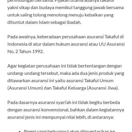
yakni sikap dan budaya memikul tanggung jawab bersama
untuk saling tolong menolong menuju kebaikan yang
dituntut dalam Islam sebagai ibadah.
Pada awalnya, keberadaan perusahaan asuransi Takaful di
Indonesia di atur dalam hukum asuransi atau UU Asuransi
No. 2 Tahun 1992.
Agar kegiatan perusahaan ini tidak bertentangan dengan
undang-undang tersebut, maka ada dua jenis produk yang
ditawarkan asuransi ini yaitu asuransi Takaful Umum
(Asuransi Umum) dan Takaful Keluarga (Asuransi Jiwa).
Pada dasarnya asuransi syari’ah ini tidak begitu berbeda
dengan asuransi konvensional, bahkan dalam kegiatannya
asuransi jenis ini mempunyai nilai lebih, di antaranya:
Premi yang terkumpul akan diinvestasikan ke