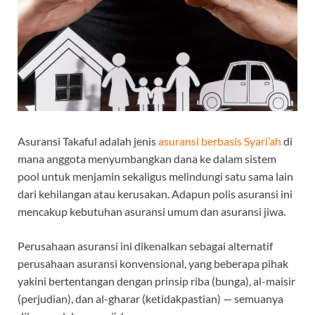
Asuransi Takaful adalah jenis
asuransi berbasis Syari’ah
di
mana anggota menyumbangkan dana ke dalam sistem
pool untuk menjamin sekaligus melindungi satu sama lain
dari kehilangan atau kerusakan. Adapun polis asuransi ini
mencakup kebutuhan asuransi umum dan asuransi jiwa.
Perusahaan asuransi ini dikenalkan sebagai alternatif
perusahaan asuransi konvensional, yang beberapa pihak
yakini bertentangan dengan prinsip riba (bunga), al-maisir
(perjudian), dan al-gharar (ketidakpastian) — semuanya