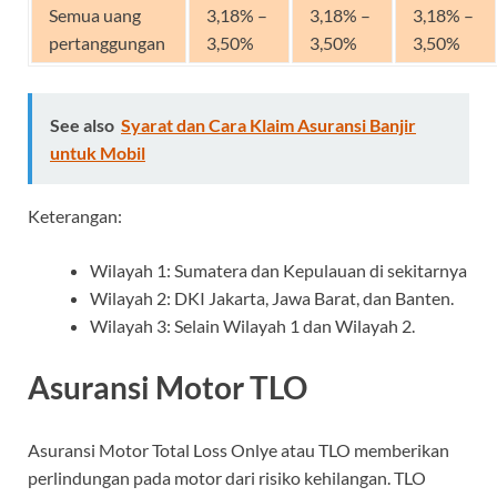
Semua uang
3,18% –
3,18% –
3,18% –
pertanggungan
3,50%
3,50%
3,50%
See also
Syarat dan Cara Klaim Asuransi Banjir
untuk Mobil
Keterangan:
Wilayah 1: Sumatera dan Kepulauan di sekitarnya
Wilayah 2: DKI Jakarta, Jawa Barat, dan Banten.
Wilayah 3: Selain Wilayah 1 dan Wilayah 2.
Asuransi Motor TLO
Asuransi Motor Total Loss Onlye atau TLO memberikan
perlindungan pada motor dari risiko kehilangan. TLO