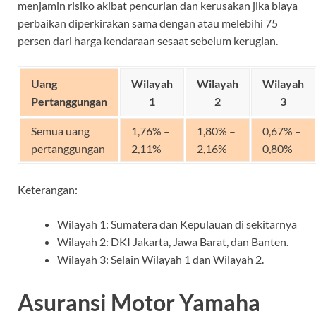
menjamin risiko akibat pencurian dan kerusakan jika biaya
perbaikan diperkirakan sama dengan atau melebihi 75
persen dari harga kendaraan sesaat sebelum kerugian.
Uang
Wilayah
Wilayah
Wilayah
Pertanggungan
1
2
3
Semua uang
1,76% –
1,80% –
0,67% –
pertanggungan
2,11%
2,16%
0,80%
Keterangan:
Wilayah 1: Sumatera dan Kepulauan di sekitarnya
Wilayah 2: DKI Jakarta, Jawa Barat, dan Banten.
Wilayah 3: Selain Wilayah 1 dan Wilayah 2.
Asuransi Motor Yamaha