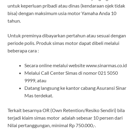
untuk keperluan pribadi atau dinas (kendaraan ojek tidak
bisa) dengan maksimum usia motor Yamaha Anda 10
tahun.
Untuk preminya dibayarkan pertahun atau sesuai dengan
periode polis. Produk simas motor dapat dibeli melalui
beberapa cara :
Secara online melalui website www.sinarmas.co.id
Melalui Call Center Simas di nomor 021 5050
9999, atau
Datang langsung ke kantor cabang Asuransi Sinar
Mas terdekat.
Terkait besarnya OR (Own Retention/Resiko Sendiri) bila
terjadi klaim simas motor adalah sebesar 10 persen dari
Nilai pertanggungan, minimal Rp 750.000,-.