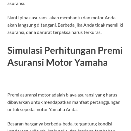
asuransi.
Nanti pihak asuransi akan membantu dan motor Anda
akan langsung ditangani. Berbeda jika Anda tidak memiliki
asuransi, dana darurat terpaksa harus terkuras.
Simulasi Perhitungan Premi
Asuransi Motor Yamaha
Premi asuransi motor adalah biaya asuransi yang harus
dibayarkan untuk mendapatkan manfaat pertanggungan
untuk sepeda motor Yamaha Anda.
Besaran harganya berbeda-beda, tergantung kondisi
kendaraan, wilayah, jenis polis, dan jaminan tambahan.