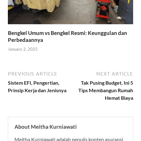
Bengkel Umum vs Bengkel Resmi: Keunggulan dan
Perbedaannya
January 2, 2025
PREVIOUS ARTICLE
NEXT ARTICLE
Sistem EFI, Pengertian,
Tak Pusing Budget, Ini 5
Prinsip Kerja dan Jenisnya
Tips Membangun Rumah
Hemat Biaya
About Meitha Kurniawati
Meitha Kurniawati adalah penulis konten asuransi