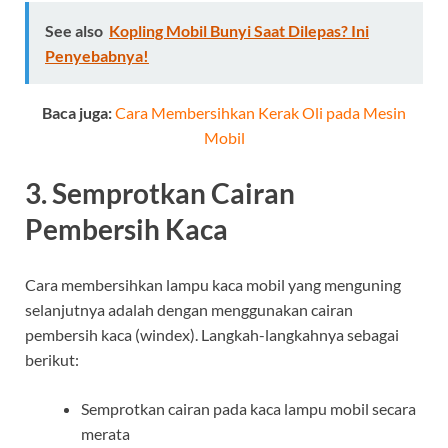
See also
Kopling Mobil Bunyi Saat Dilepas? Ini
Penyebabnya!
Baca juga:
Cara Membersihkan Kerak Oli pada Mesin
Mobil
3. Semprotkan Cairan
Pembersih Kaca
Cara membersihkan lampu kaca mobil yang menguning
selanjutnya adalah dengan menggunakan cairan
pembersih kaca (windex). Langkah-langkahnya sebagai
berikut:
Semprotkan cairan pada kaca lampu mobil secara
merata