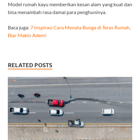
Model rumah kayu memberikan kesan alam yang kuat dan
bisa menambah rasa damai para penghuninya.
Baca juga:
7 Inspirasi Cara Menata Bunga di Teras Rumah,
Biar Makin Adem!
RELATED POSTS