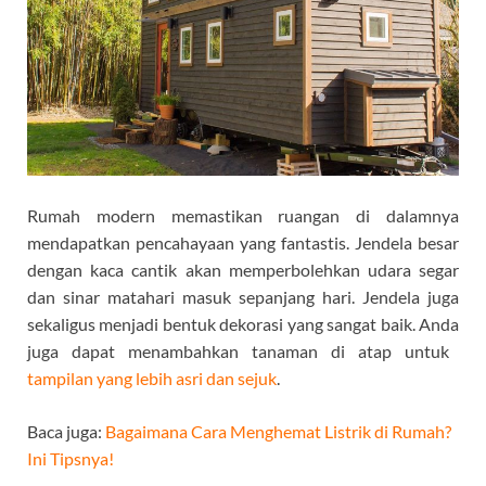
Rumah modern memastikan ruangan di dalamnya
mendapatkan pencahayaan yang fantastis. Jendela besar
dengan kaca cantik akan memperbolehkan udara segar
dan sinar matahari masuk sepanjang hari. Jendela juga
sekaligus menjadi bentuk dekorasi yang sangat baik. Anda
juga dapat menambahkan tanaman di atap untuk
tampilan yang lebih asri dan sejuk
.
Baca juga:
Bagaimana Cara Menghemat Listrik di Rumah?
Ini Tipsnya!