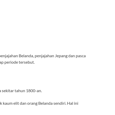
 penjajahan Belanda, penjajahan Jepang dan pasca
ap periode tersebut.
 sekitar tahun 1800-an.
kaum elit dan orang Belanda sendiri. Hal ini