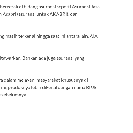
rgerak di bidang asuransi seperti Asuransi Jasa
um Asabri (asuransi untuk AKABRI), dan
masih terkenal hingga saat ini antara lain, AIA
ditawarkan. Bahkan ada juga asuransi yang
a dalam melayani masyarakat khususnya di
t ini, produknya lebih dikenal dengan nama BPJS
e sebelumnya.