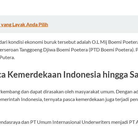
 yang Layak Anda Pilih
dari kondisi ekonomi buruk tersebut adalah O.L Mij Boemi Poete
seroan Tanggoeng Djiwa Boemi Poetera (PTD Boemi Poetera). PTD 
Putera.
ca Kemerdekaan Indonesia hingga Sa
rkembang dan dapat dirasakan oleh masyarakat umum. Dengan adan
merintah Indonesia, ternyata pasca kemerdekaan juga terjadi p
dasraya dan PT Umum Internasional Underwriters menjadi PT Asu