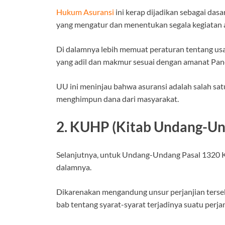
Hukum Asuransi
ini kerap dijadikan sebagai da
yang mengatur dan menentukan segala kegiatan a
Di dalamnya lebih memuat peraturan tentang us
yang adil dan makmur sesuai dengan amanat Pan
UU ini meninjau bahwa asuransi adalah salah sat
menghimpun dana dari masyarakat.
2. KUHP (Kitab Undang-Un
Selanjutnya, untuk Undang-Undang Pasal 1320 K
dalamnya.
Dikarenakan mengandung unsur perjanjian ters
bab tentang syarat-syarat terjadinya suatu perjan