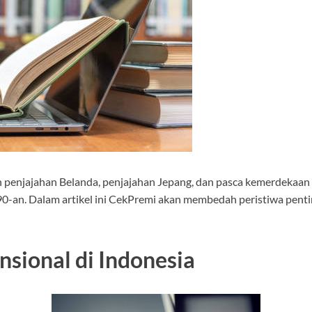
n penjajahan Belanda, penjajahan Jepang, dan pasca kemerdekaan (m
90-an. Dalam artikel ini CekPremi akan membedah peristiwa pentin
nsional di Indonesia