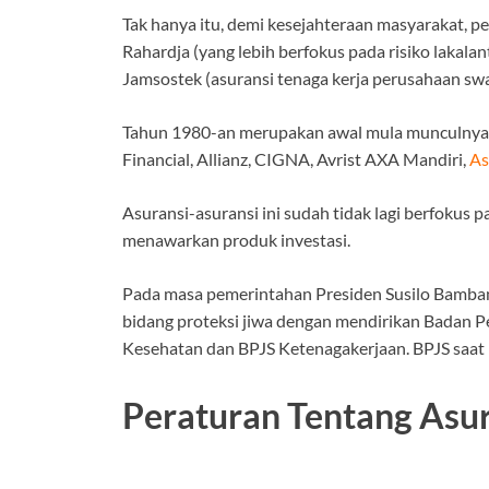
Tak hanya itu, demi kesejahteraan masyarakat, 
Rahardja (yang lebih berfokus pada risiko lakal
Jamsostek (asuransi tenaga kerja perusahaan swa
Tahun 1980-an merupakan awal mula munculnya asu
Financial, Allianz, CIGNA, Avrist AXA Mandiri,
As
Asuransi-asuransi ini sudah tidak lagi berfokus
menawarkan produk investasi.
Pada masa pemerintahan Presiden Susilo Bamban
bidang proteksi jiwa dengan mendirikan Badan 
Kesehatan dan BPJS Ketenagakerjaan. BPJS saat 
Peraturan Tentang Asu