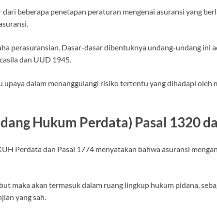
sar dari beberapa penetapan peraturan mengenai asuransi yang be
suransi.
aha perasuransian. Dasar-dasar dibentuknya undang-undang ini 
casila dan UUD 1945.
u upaya dalam menanggulangi risiko tertentu yang dihadapi oleh
dang Hukum Perdata) Pasal 1320 da
UH Perdata dan Pasal 1774 menyatakan bahwa asuransi mengandu
ebut maka akan termasuk dalam ruang lingkup hukum pidana, se
jian yang sah.