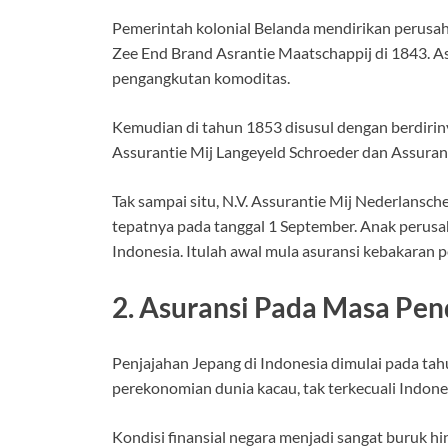
Pemerintah kolonial Belanda mendirikan perus
Zee End Brand Asrantie Maatschappij di 1843. As
pengangkutan komoditas.
Kemudian di tahun 1853 disusul dengan berdirin
Assurantie Mij Langeyeld Schroeder dan Assurant
Tak sampai situ, N.V. Assurantie Mij Nederlans
tepatnya pada tanggal 1 September. Anak perusah
Indonesia. Itulah awal mula asuransi kebakaran p
2. Asuransi Pada Masa Pe
Penjajahan Jepang di Indonesia dimulai pada tah
perekonomian dunia kacau, tak terkecuali Indone
Kondisi finansial negara menjadi sangat buruk h