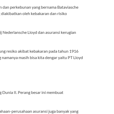
gan dan perkebunan yang bernama Bataviasche
 diakibatkan oleh kebakaran dan risiko
j Nederlansche Lloyd dan asuransi kerugian
ung resiko akibat kebakaran pada tahun 1916
g namanya masih bisa kita dengar yaitu PT Lloyd
g Dunia II. Perang besar ini membuat
usahaan-perusahaan asuransi juga banyak yang