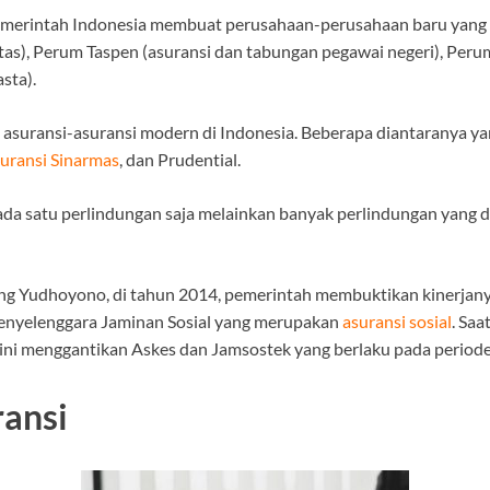
pemerintah Indonesia membuat perusahaan-perusahaan baru yang be
antas), Perum Taspen (asuransi dan tabungan pegawai negeri), Per
sta).
ransi-asuransi modern di Indonesia. Beberapa diantaranya yang 
uransi Sinarmas
, dan Prudential.
 pada satu perlindungan saja melainkan banyak perlindungan yang 
g Yudhoyono, di tahun 2014, pemerintah membuktikan kinerjany
Penyelenggara Jaminan Sosial yang merupakan
asuransi sosial
. Saa
ini menggantikan Askes dan Jamsostek yang berlaku pada period
ransi