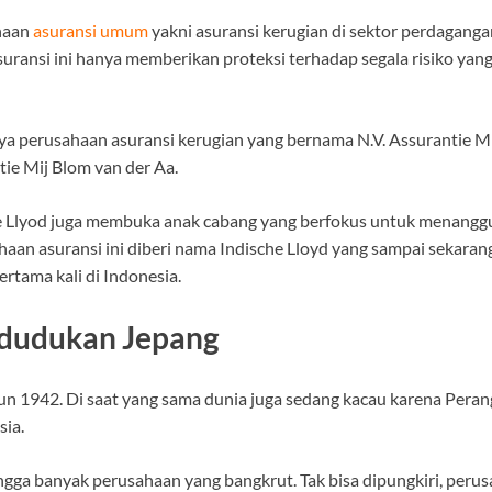
ahaan
asuransi umum
yakni asuransi kerugian di sektor perdagan
uransi ini hanya memberikan proteksi terhadap segala risiko yang
ya perusahaan asuransi kerugian yang bernama N.V. Assurantie Mi
ie Mij Blom van der Aa.
che Llyod juga membuka anak cabang yang berfokus untuk menangg
aan asuransi ini diberi nama Indische Lloyd yang sampai sekaran
ertama kali di Indonesia.
ndudukan Jepang
un 1942. Di saat yang sama dunia juga sedang kacau karena Peran
sia.
ingga banyak perusahaan yang bangkrut. Tak bisa dipungkiri, per