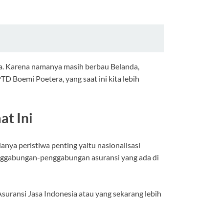
ra. Karena namanya masih berbau Belanda,
Boemi Poetera, yang saat ini kita lebih
at Ini
ya peristiwa penting yaitu nasionalisasi
enggabungan-penggabungan asuransi yang ada di
ransi Jasa Indonesia atau yang sekarang lebih