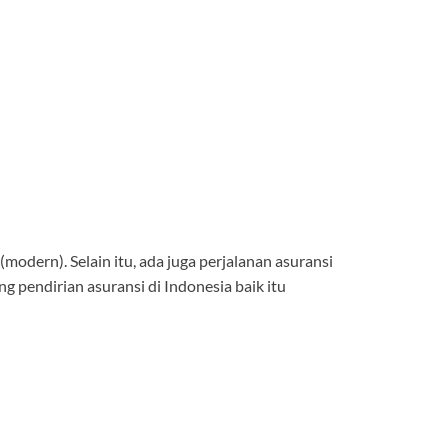
odern). Selain itu, ada juga perjalanan asuransi
g pendirian asuransi di Indonesia baik itu