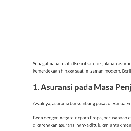
Sebagaimana telah disebutkan, perjalanan asuran
kemerdekaan hingga saat ini zaman modern. Berik
1. Asuransi pada Masa Pen
Awalnya, asuransi berkembang pesat di Benua Er
Beda dengan negara-negara Eropa, perusahaan asu
dikarenakan asuransi hanya ditujukan untuk men