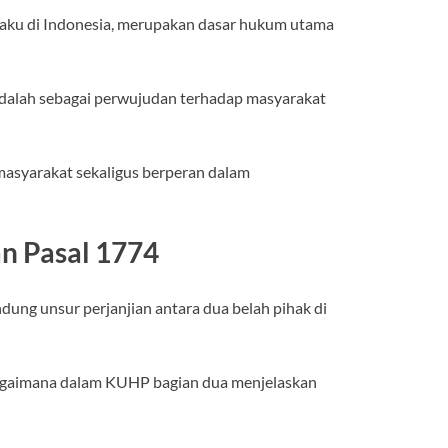
rlaku di Indonesia, merupakan dasar hukum utama
adalah sebagai perwujudan terhadap masyarakat
 masyarakat sekaligus berperan dalam
n Pasal 1774
ng unsur perjanjian antara dua belah pihak di
bagaimana dalam KUHP bagian dua menjelaskan